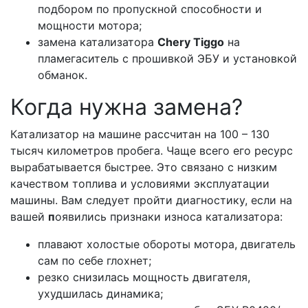
подбором по пропускной способности и
мощности мотора;
замена катализатора
Сhery Tiggo
на
пламегаситель с прошивкой ЭБУ и установкой
обманок.
Когда нужна замена?
Катализатор на машине рассчитан на 100 – 130
тысяч километров пробега. Чаще всего его ресурс
вырабатывается быстрее. Это связано с низким
качеством топлива и условиями эксплуатации
машины. Вам следует пройти диагностику, если на
вашей
п
оявились признаки износа катализатора:
плавают холостые обороты мотора, двигатель
сам по себе глохнет;
резко снизилась мощность двигателя,
ухудшилась динамика;