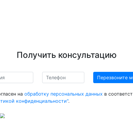
Получить консультацию
огласен на
обработку персональных данных
в соответст
итикой конфиденциальности"
.