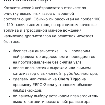
Каталитический нейтрализатор отвечает за
очистку выхлопных газов от вредной
составляющей. Обычно он рассчитан на пробег 100
– 120 тысяч километров, но при низком качестве
топлива и агрессивной манере вождения
напыление драгметаллов на решетках исчезает
быстрее.
бесплатная диагностика — мы проверим
нейтрализатор эндоскопом и проведем тест
на противодавление без снятия узла;
после диагностики вырежем или снимем
катализатор с выхлопной трубы/коллектора;
сделаем чип-тюнинг на
Сhery Tiggo
на
прошивку ЕВРО-2 или установим обманки
лямбда-зондов;
по вашему выбору установим пламегаситель
вместо каталитического нейтрализатора;