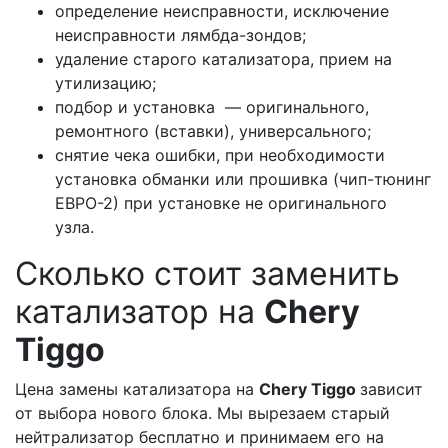
определение неисправности, исключение
неисправности лямбда-зондов;
удаление старого катализатора, прием на
утилизацию;
подбор и установка — оригинального,
ремонтного (вставки), универсального;
снятие чека ошибки, при необходимости
установка обманки или прошивка (чип-тюнинг
ЕВРО-2) при установке не оригинального
узла.
Сколько стоит заменить
катализатор на
Сhery
Tiggo
Цена замены катализатора на
Сhery Tiggo
зависит
от выбора нового блока. Мы вырезаем старый
нейтрализатор бесплатно и принимаем его на