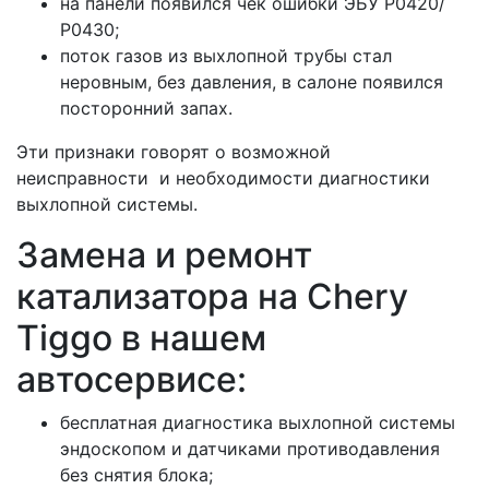
на панели появился чек ошибки ЭБУ Р0420/
Р0430;
поток газов из выхлопной трубы стал
неровным, без давления, в салоне появился
посторонний запах.
Эти признаки говорят о возможной
неисправности и необходимости диагностики
выхлопной системы.
Замена и ремонт
катализатора на Сhery
Tiggo в нашем
автосервисе:
бесплатная диагностика выхлопной системы
эндоскопом и датчиками противодавления
без снятия блока;