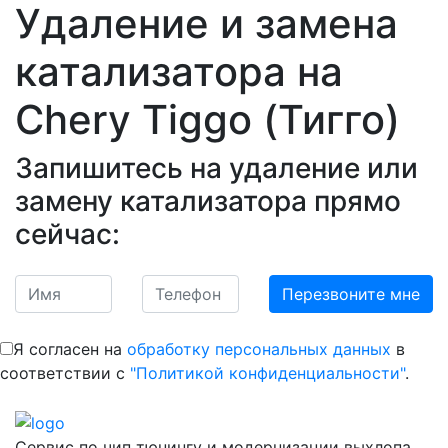
Удаление и замена
катализатора на
Сhery Tiggo (Тигго)
Запишитесь на удаление или
замену катализатора прямо
сейчас:
Я согласен на
обработку персональных данных
в
соответствии с
"Политикой конфиденциальности"
.
Сервис по чип тюнингу и модернизации выхлопа