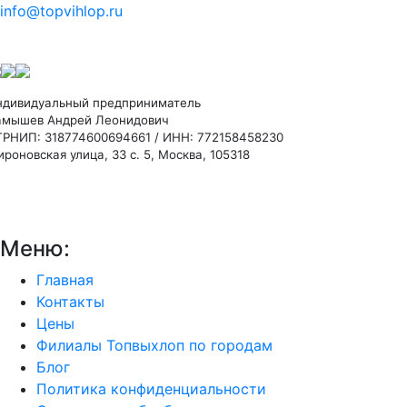
info@topvihlop.ru
ндивидуальный предприниматель
амышев Андрей Леонидович
ГРНИП: 318774600694661 / ИНН: 772158458230
роновская улица, 33 с. 5, Москва, 105318
Меню:
Главная
Контакты
Цены
Филиалы Топвыхлоп по городам
Блог
Политика конфиденциальности