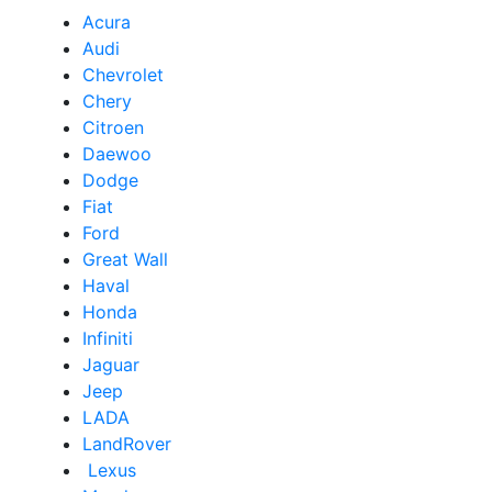
Acura
Audi
Сhevrolet
Chery
Сitroen
Daewoo
Dodge
Fiat
Ford
Great Wall
Haval
Honda
Infiniti
Jaguar
Jeep
LADA
LandRover
Lexus