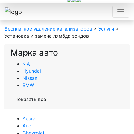
Бесплатное удаление катализаторов
>
Услуги
>
Установка и замена лямбда зондов
Марка авто
KIA
Hyundai
Nissan
BMW
Показать все
Acura
Audi
Сhevrolet