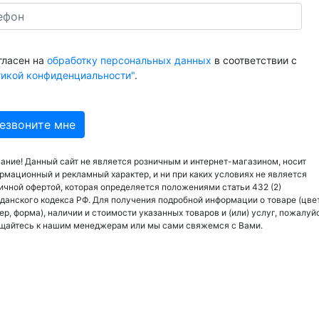
гласен на
обработку персональных данных
в соответствии с
тикой конфиденциальности"
.
ание! Данный сайт не является розничным и интернет-магазином, носит
рмационный и рекламный характер, и ни при каких условиях не является
ичной офертой, которая определяется положениями статьи 432 (2)
данского кодекса РФ. Для получения подробной информации о товаре (цвет
ер, форма), наличии и стоимости указанных товаров и (или) услуг, пожалуй
щайтесь к нашим менеджерам или мы сами свяжемся с Вами.