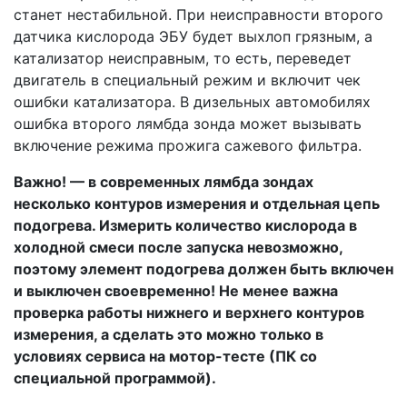
станет нестабильной. При неисправности второго
датчика кислорода ЭБУ будет выхлоп грязным, а
катализатор неисправным, то есть, переведет
двигатель в специальный режим и включит чек
ошибки катализатора. В дизельных автомобилях
ошибка второго лямбда зонда может вызывать
включение режима прожига сажевого фильтра.
Важно! — в современных лямбда зондах
несколько контуров измерения и отдельная цепь
подогрева. Измерить количество кислорода в
холодной смеси после запуска невозможно,
поэтому элемент подогрева должен быть включен
и выключен своевременно! Не менее важна
проверка работы нижнего и верхнего контуров
измерения, а сделать это можно только в
условиях сервиса на мотор-тесте (ПК со
специальной программой).