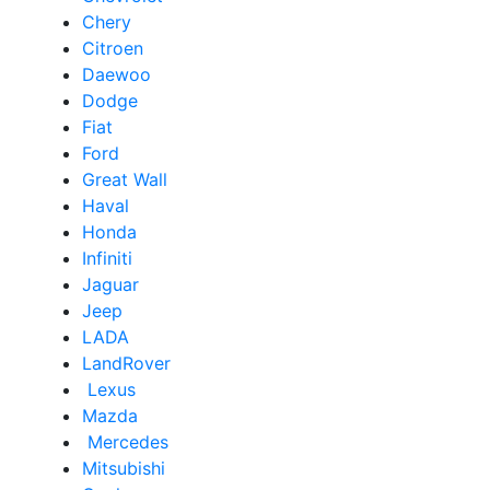
Chery
Сitroen
Daewoo
Dodge
Fiat
Ford
Great Wall
Haval
Honda
Infiniti
Jaguar
Jeep
LADA
LandRover
Lexus
Mazda
Mercedes
Mitsubishi